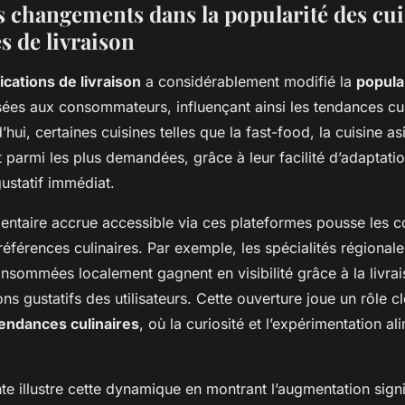
s changements dans la popularité des cui
s de livraison
ications de livraison
a considérablement modifié la
popula
es aux consommateurs, influençant ainsi les tendances culi
hui, certaines cuisines telles que la fast-food, la cuisine asi
t parmi les plus demandées, grâce à leur facilité d’adaptation
 gustatif immédiat.
imentaire accrue accessible via ces plateformes pousse les
préférences culinaires. Par exemple, les spécialités régional
nsommées localement gagnent en visibilité grâce à la livrai
zons gustatifs des utilisateurs. Cette ouverture joue un rôle c
endances culinaires
, où la curiosité et l’expérimentation al
e illustre cette dynamique en montrant l’augmentation signi