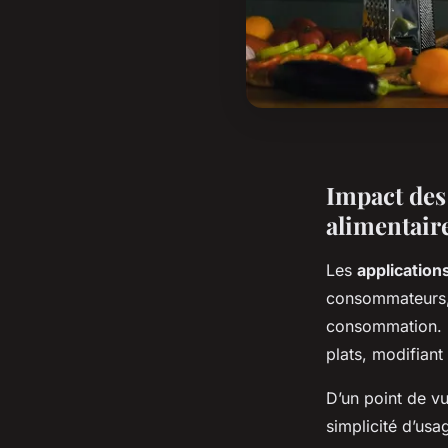
Impact des 
alimentair
Les
applications
consommateurs, 
consommation. L
plats, modifiant
D’un point de vu
simplicité d’us