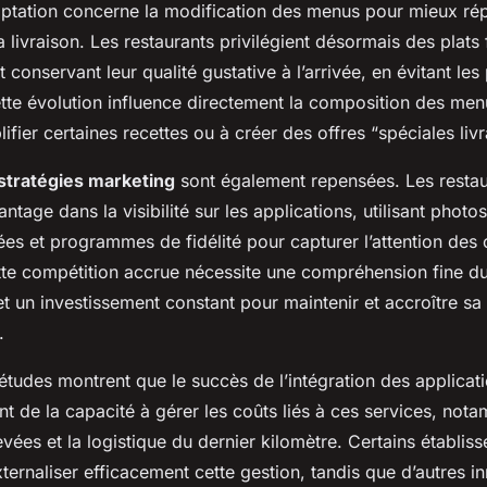
ptation concerne la modification des menus pour mieux ré
la livraison. Les restaurants privilégient désormais des plats
t conservant leur qualité gustative à l’arrivée, en évitant les
ette évolution influence directement la composition des me
ifier certaines recettes ou à créer des offres “spéciales livr
stratégies marketing
sont également repensées. Les restau
ntage dans la visibilité sur les applications, utilisant photos
ées et programmes de fidélité pour capturer l’attention de
te compétition accrue nécessite une compréhension fine 
 et un investissement constant pour maintenir et accroître s
.
 études montrent que le succès de l’intégration des applicati
 de la capacité à gérer les coûts liés à ces services, not
ées et la logistique du dernier kilomètre. Certains établis
ternaliser efficacement cette gestion, tandis que d’autres i