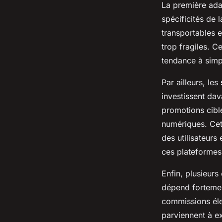
La première ada
spécificités de 
transportables e
trop fragiles. C
tendance à simpl
Par ailleurs, les
investissent dava
promotions cibl
numériques. Cet
des utilisateurs
ces plateformes
Enfin, plusieurs
dépend fortement
commissions élev
parviennent à ex