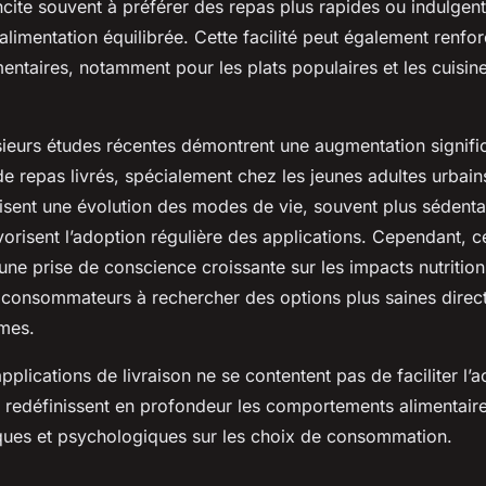
ncite souvent à préférer des repas plus rapides ou indulgent
alimentation équilibrée. Cette facilité peut également renfor
entaires, notamment pour les plats populaires et les cuisin
usieurs études récentes démontrent une augmentation signific
 repas livrés, spécialement chez les jeunes adultes urbain
isent une évolution des modes de vie, souvent plus sédenta
vorisent l’adoption régulière des applications. Cependant, c
une prise de conscience croissante sur les impacts nutrition
ns consommateurs à rechercher des options plus saines direc
mes.
pplications de livraison ne se contentent pas de faciliter l’a
es redéfinissent en profondeur les comportements alimentair
iques et psychologiques sur les choix de consommation.