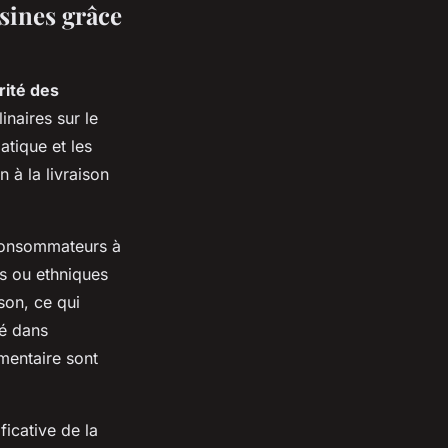
sines grâce
rité des
naires sur le
atique et les
 à la livraison
 consommateurs à
es ou ethniques
son, ce qui
lé dans
imentaire sont
ficative de la