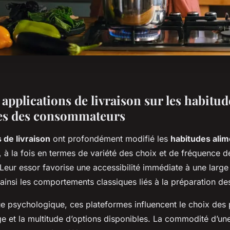
applications de livraison sur les habitud
es des consommateurs
 de livraison
ont profondément modifié les
habitudes alim
à la fois en termes de variété des choix et de fréquence d
eur essor favorise une accessibilité immédiate à une lar
 ainsi les comportements classiques liés à la préparation d
e psychologique, ces plateformes influencent le choix des p
age et la multitude d’options disponibles. La commodité d’