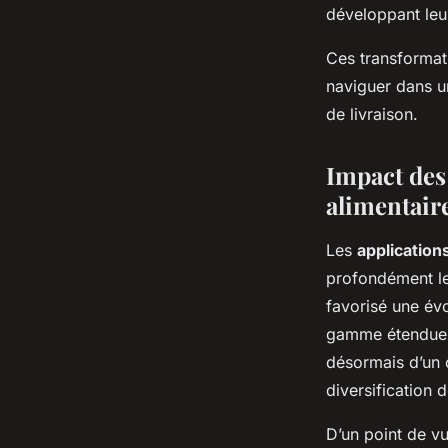
développant leur
Ces transformati
naviguer dans u
de livraison.
Impact des 
alimentair
Les
applications
profondément l
favorisé une évo
gamme étendue d
désormais d’un c
diversification
D’un point de vu