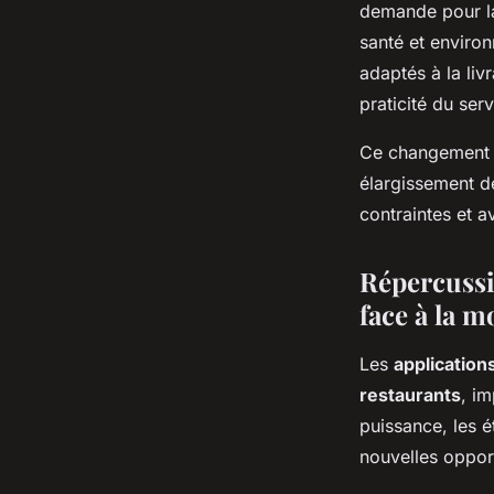
demande pour la
santé et environ
adaptés à la liv
praticité du ser
Ce changement 
élargissement d
contraintes et av
Répercussio
face à la m
Les
applications
restaurants
, im
puissance, les é
nouvelles oppor