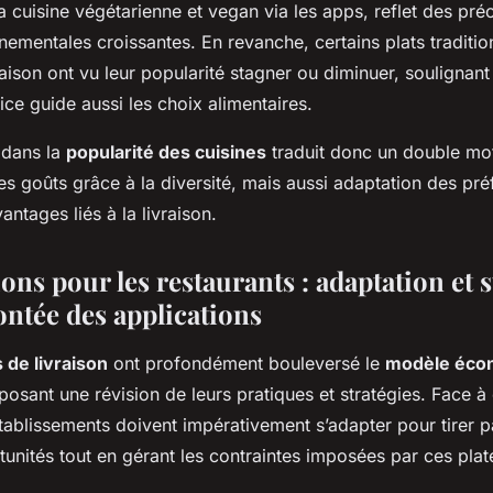
 cuisine végétarienne et vegan via les apps, reflet des pr
nementales croissantes. En revanche, certains plats traditi
raison ont vu leur popularité stagner ou diminuer, soulignan
vice guide aussi les choix alimentaires.
dans la
popularité des cuisines
traduit donc un double mot
es goûts grâce à la diversité, mais aussi adaptation des pr
antages liés à la livraison.
ns pour les restaurants : adaptation et s
ontée des applications
 de livraison
ont profondément bouleversé le
modèle éco
posant une révision de leurs pratiques et stratégies. Face 
tablissements doivent impérativement s’adapter pour tirer p
tunités tout en gérant les contraintes imposées par ces pla