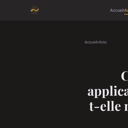
Accueil
A
Accueil
›
Actu
C
applic
t-elle