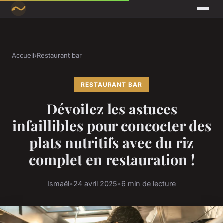
Accueil
›
Restaurant bar
RESTAURANT BAR
Dévoilez les astuces
infaillibles pour concocter des
plats nutritifs avec du riz
complet en restauration !
Ismaël
•
24 avril 2025
•
6 min de lecture