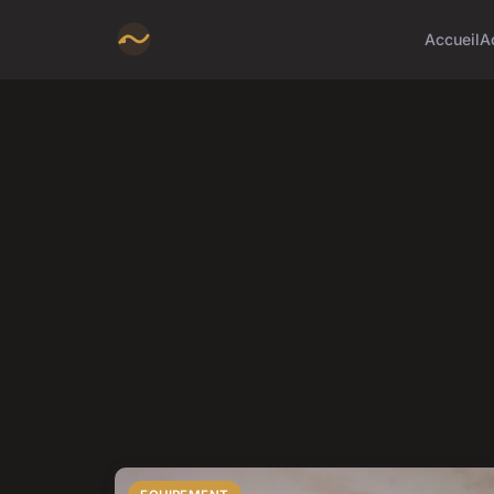
Accueil
A