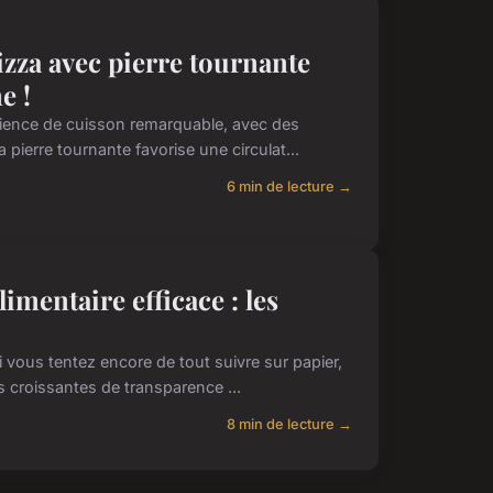
izza avec pierre tournante
e !
érience de cuisson remarquable, avec des
pierre tournante favorise une circulat...
6 min de lecture →
limentaire efficace : les
i vous tentez encore de tout suivre sur papier,
 croissantes de transparence ...
8 min de lecture →