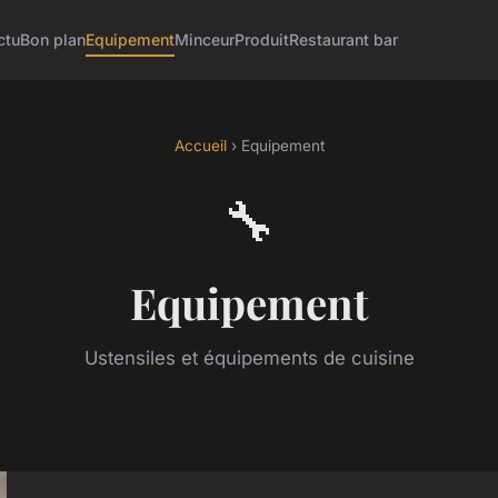
ctu
Bon plan
Equipement
Minceur
Produit
Restaurant bar
Accueil
› Equipement
🔧
Equipement
Ustensiles et équipements de cuisine